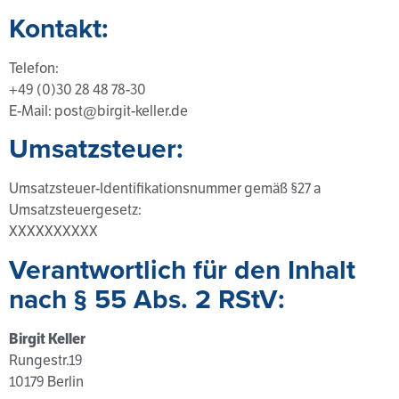
Kontakt:
Telefon:
+49 (0)30 28 48 78-30
E-Mail: post@birgit-keller.de
Umsatzsteuer:
Umsatzsteuer-Identifikationsnummer gemäß §27 a
Umsatzsteuergesetz:
XXXXXXXXXX
Verantwortlich für den Inhalt
nach § 55 Abs. 2 RStV:
Birgit Keller
Rungestr.19
10179 Berlin