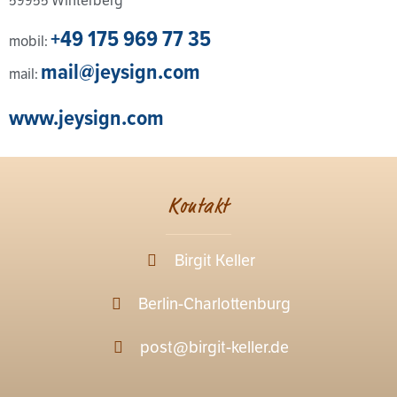
59955 Winterberg
+49 175 969 77 35
mobil:
mail@jeysign.com
mail:
www.jeysign.com
Kontakt
Birgit Keller
Berlin-Charlottenburg
post@birgit-keller.de