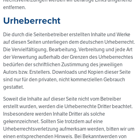
entfernen.
Urheberrecht
Die durch die Seitenbetreiber erstellten Inhalte und Werke
auf diesen Seiten unterliegen dem deutschen Urheberrecht.
Die Vervielfältigung, Bearbeitung, Verbreitung und jede Art
der Verwertung außerhalb der Grenzen des Urheberrechtes
bedürfen der schriftlichen Zustimmung des jeweiligen
Autors bzw. Erstellers. Downloads und Kopien dieser Seite
sind nur für den privaten, nicht kommerziellen Gebrauch
gestattet.
Soweit die Inhalte auf dieser Seite nicht vom Betreiber
erstellt wurden, werden die Urheberrechte Dritter beachtet.
Insbesondere werden Inhalte Dritter als solche
gekennzeichnet. Sollten Sie trotzdem auf eine
Urheberrechtsverletzung aufmerksam werden, bitten wir um
einen entsprechenden Hinweis. Bei Bekanntwerden von